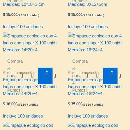
Puntos!
Puntos!
Medidas: 10*18+3 cm
Medidas: 9X12+3cm
$
15.000
$
15.000
(
$
150
/ unidad)
(
$
150
/ unidad)
Incluye 100 unidades
Incluye 100 unidades
Compra
Compra
&
&
Alimento mascotas
Alimento mascotas
gana
gana
Empaque ecologico con 4
Empaque ecologico con 4
2
4
lados con zipper X 100 unid |
lados con zipper X 100 unid |
Puntos!
Puntos!
Medidas: 14*20+4
Medidas: 16*24+4
$
18.000
$
35.000
(
$
180
/ unidad)
(
$
350
/ unidad)
Incluye 100 unidades
Incluye 100 unidades