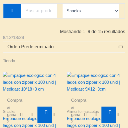
Mostrando 1–9 de 15 resultados
8
12
18
24
Tienda
Compra
Compra
&
&
Snacks
Alimento mascotas
gana
gana
Empaque ecologico con 4
Empaque ecologico con 4
2
2
lados con zipper x 100 unid |
lados con zipper x 100 unid |