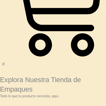
0
Explora Nuestra Tienda de
Empaques
Todo lo que tu producto necesita, aquí.