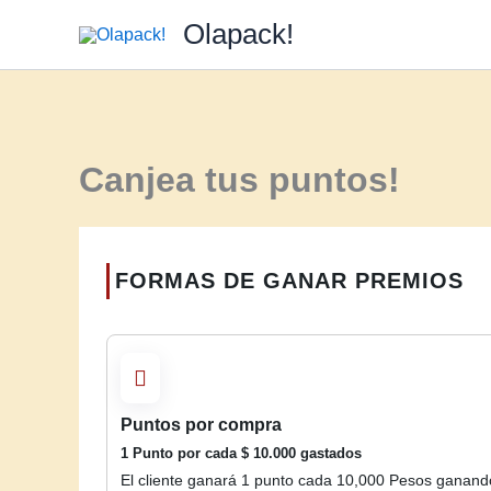
Ir
Olapack!
al
contenido
Canjea tus puntos!
FORMAS DE GANAR PREMIOS
Puntos por compra
1 Punto por cada
$
10.000
gastados
El cliente ganará 1 punto cada 10,000 Pesos ganand