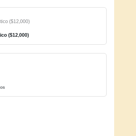
ico ($12,000)
tos