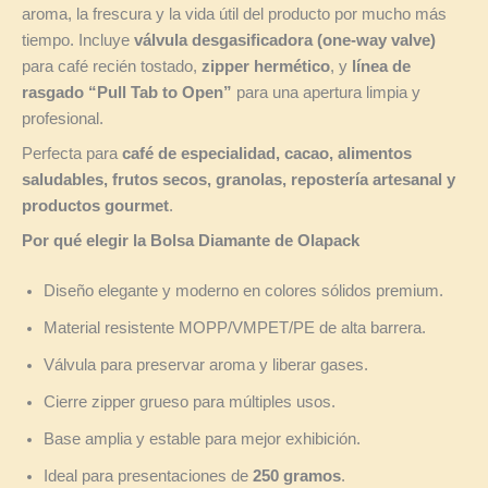
aroma, la frescura y la vida útil del producto por mucho más
tiempo. Incluye
válvula desgasificadora (one-way valve)
para café recién tostado,
zipper hermético
, y
línea de
rasgado “Pull Tab to Open”
para una apertura limpia y
profesional.
Perfecta para
café de especialidad, cacao, alimentos
saludables, frutos secos, granolas, repostería artesanal y
productos gourmet
.
Por qué elegir la Bolsa Diamante de Olapack
Diseño elegante y moderno en colores sólidos premium.
Material resistente MOPP/VMPET/PE de alta barrera.
Válvula para preservar aroma y liberar gases.
Cierre zipper grueso para múltiples usos.
Base amplia y estable para mejor exhibición.
Ideal para presentaciones de
250 gramos
.