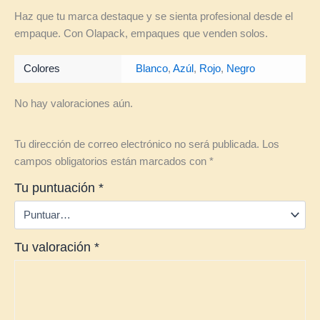
Haz que tu marca destaque y se sienta profesional desde el
empaque. Con Olapack, empaques que venden solos.
Colores
Blanco
,
Azúl
,
Rojo
,
Negro
No hay valoraciones aún.
Tu dirección de correo electrónico no será publicada.
Los
campos obligatorios están marcados con
*
Tu puntuación
*
Tu valoración
*