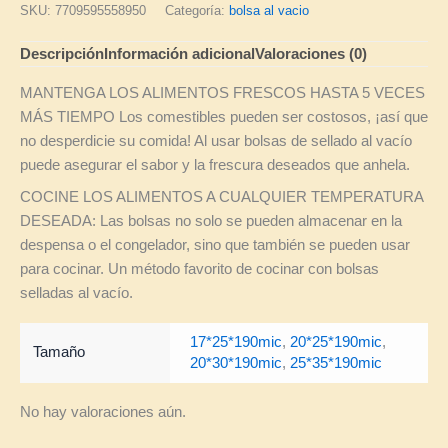
SKU:
7709595558950
Categoría:
bolsa al vacio
Descripción
Información adicional
Valoraciones (0)
MANTENGA LOS ALIMENTOS FRESCOS HASTA 5 VECES
MÁS TIEMPO Los comestibles pueden ser costosos, ¡así que
no desperdicie su comida! Al usar bolsas de sellado al vacío
puede asegurar el sabor y la frescura deseados que anhela.
COCINE LOS ALIMENTOS A CUALQUIER TEMPERATURA
DESEADA: Las bolsas no solo se pueden almacenar en la
despensa o el congelador, sino que también se pueden usar
para cocinar. Un método favorito de cocinar con bolsas
selladas al vacío.
17*25*190mic
,
20*25*190mic
,
Tamaño
20*30*190mic
,
25*35*190mic
No hay valoraciones aún.